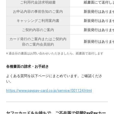
ご利用代金請求明細書
紙書面にて送付し
お申込内容の事前告知のご案内
新規発行はありま
キャッシングご利用案内書
新規発行はありま
ご契約内容のご案内
新規発行はありま
カード発行のご案内またはご契約内
新規発行はありま
容のご案内会員規約
※ 過去分の書面はお問い合わせいただきましたら、紙書面で送付します
各種書面の請求・お手続き
よくある質問を以下ページにまとめています。ご確認くださ
い。
https://www.paypay-card.co.jp/service/001124.html
ヤフーカードをお持ちで、ご不在等で切替PayPayカー