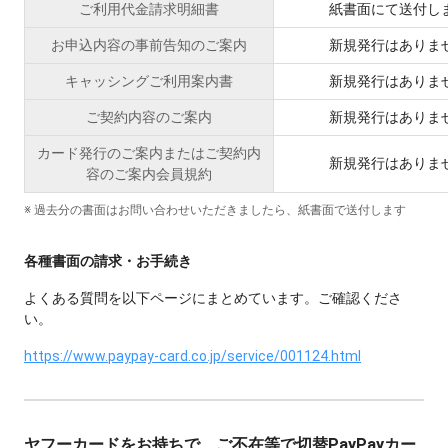
ご利用代金請求明細書
紙書面にて送付し
お申込内容の事前告知のご案内
新規発行はありま
キャッシングご利用案内書
新規発行はありま
ご契約内容のご案内
新規発行はありま
カード発行のご案内またはご契約内
新規発行はありま
容のご案内会員規約
※ 過去分の書面はお問い合わせいただきましたら、紙書面で送付します
各種書面の請求・お手続き
よくある質問を以下ページにまとめています。ご確認くださ
い。
https://www.paypay-card.co.jp/service/001124.html
ヤフーカードをお持ちで、ご不在等で切替PayPayカー